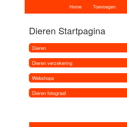
Home
Toevoegen
Dieren Startpagina
Dieren
Dieren verzekering
Webshops
Dieren fotograaf